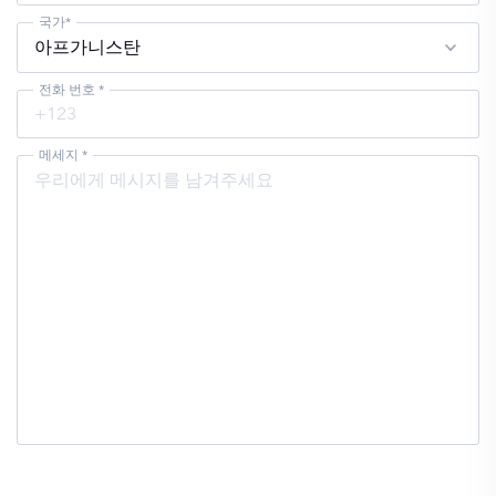
국가*
전화 번호 *
메세지 *