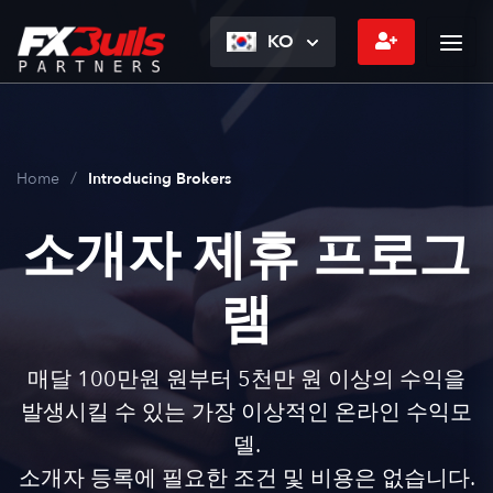
KO
Home
Introducing Brokers
소개자 제휴 프로그
램
매달 100만원 원부터 5천만 원 이상의 수익을
발생시킬 수 있는 가장 이상적인 온라인 수익모
델.
소개자 등록에 필요한 조건 및 비용은 없습니다.