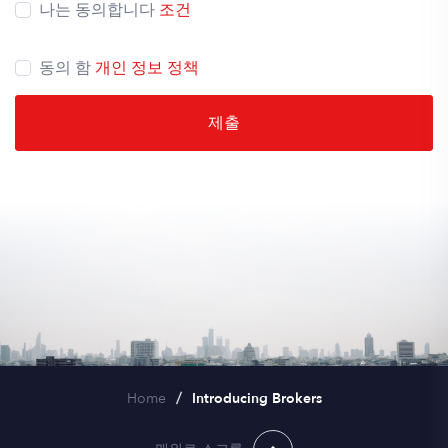
나는 동의합니다
조건
동의 함
개인 정보 정책
Home
Introducing Brokers